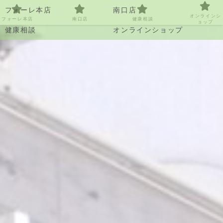
フォーレ本店
南口店
オンラインシ
フォーレ本店
南口店
健康相談
ョップ
健康相談
オンラインショップ