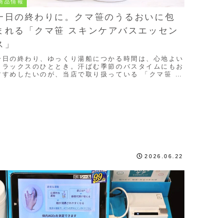
商品情報
一日の終わりに。クマ笹のうるおいに包
まれる「クマ笹 スキンケアバスエッセン
ス」
一日の終わり、ゆっくり湯船につかる時間は、心地よい
リラックスのひととき。汗ばむ季節のバスタイムにもお
すすめしたいのが、当店で取り扱っている 「クマ笹 ス
キンケアバスエッセンス」（ブランド：ササヘル
）...
2026.06.22