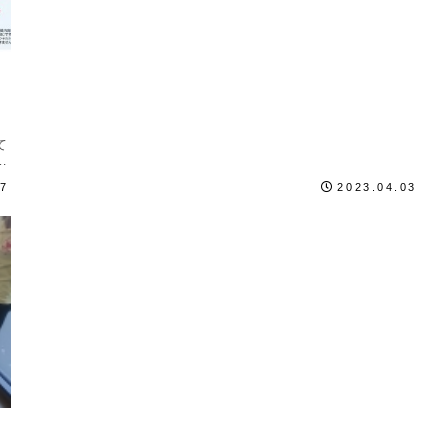
て
効
.
27
2023.04.03