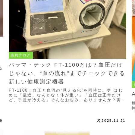
薬局ブログ
パラマ・テック FT-1100とは？血圧だけ
る
じゃない、“血の流れ”までチェックできる
保
新しい健康測定機器
.
FT-1100：血圧と血流の“見える化”を同時に。💬 はじ
めに「最近、なんとなく体が重い」「血圧は正常だけ
ど、手足が冷える」そんなお悩み、ありませんか？実
は、健康診断で出る「血圧の数値」だけでは、血の...
19
2025.11.21