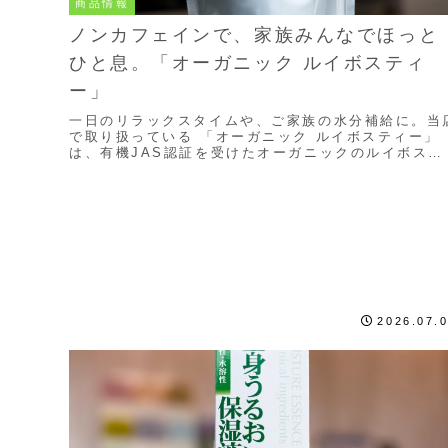
商品情報
ノンカフェインで、家族みんなでほっと
ひと息。「オーガニック ルイボスティ
ー」
一日のリラックスタイムや、ご家族の水分補給に。当
で取り扱っている 「オーガニック ルイボスティー」
は、有機JAS認証を受けたオーガニックのルイボスを
使った、ノンカフェインのお茶です。時間や飲む人
を...
2026.07.