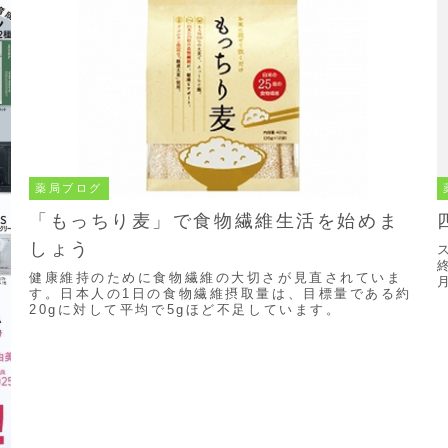
薬局ブログ
「もっちり麦」で食物繊維生活を始めま
しょう
健康維持のために食物繊維の大切さが見直されていま
す。日本人の1日の食物繊維摂取量は、目標量である約
20gに対して平均で5gほど不足しています。
を