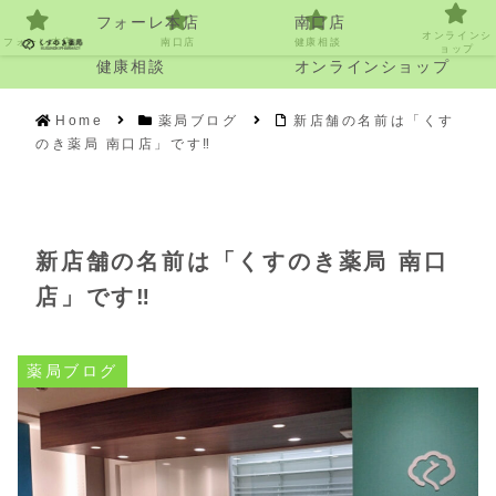
フォーレ本店
南口店
オンラインシ
フォーレ本店
南口店
健康相談
ョップ
健康相談
オンラインショップ
Home
薬局ブログ
新店舗の名前は「くす
のき薬局 南口店」です‼️
新店舗の名前は「くすのき薬局 南口
店」です‼️
薬局ブログ