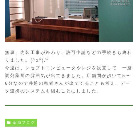
無事、内装工事が終わり、許可申請などの手続きも終わ
りました。(^o^)/*
今週は、レセプトコンピュータやレジを設置して、一層
調剤薬局の雰囲気が出てきました。店舗間が歩いて5〜
6分なので共通の患者さんが出てくることも考え、デー
タ連携のシステムも組むことにしました。
薬局ブログ