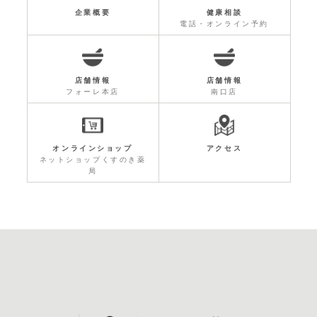
企業概要
健康相談
電話・オンライン予約
店舗情報
店舗情報
フォーレ本店
南口店
オンラインショップ
アクセス
ネットショップくすのき薬
局