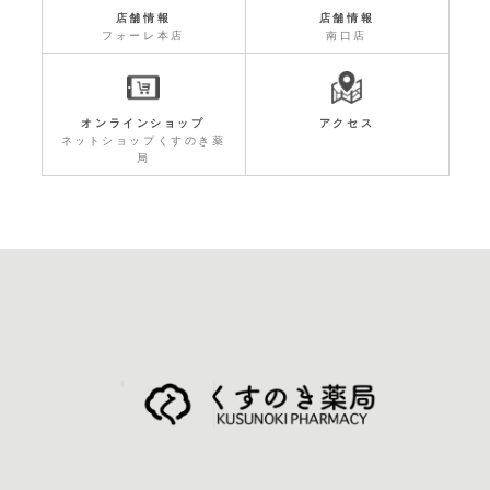
店舗情報
店舗情報
フォーレ本店
南口店
オンラインショップ
アクセス
ネットショップくすのき薬
局