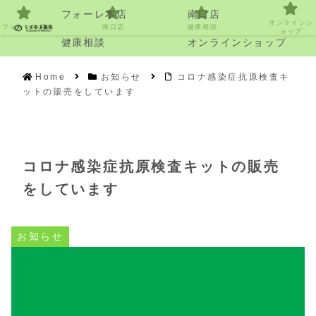
フォーレ本店
南口店
オンラインシ
フォーレ本店
南口店
健康相談
ョップ
健康相談
オンラインショップ
Home
お知らせ
コロナ感染症抗原検査キ
ットの販売をしています
コロナ感染症抗原検査キットの販売
をしています
お知らせ